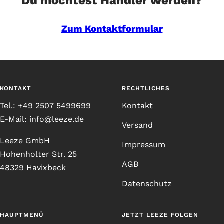
Du möchtest Händler werden?
Zum Kontaktformular
KONTAKT
RECHTLICHES
Tel.: +49 2507 5499699
Kontakt
E-Mail: info@leeze.de
Versand
Leeze GmbH
Impressum
Hohenholter Str. 25
AGB
48329 Havixbeck
Datenschutz
HAUPTMENÜ
JETZT LEEZE FOLGEN