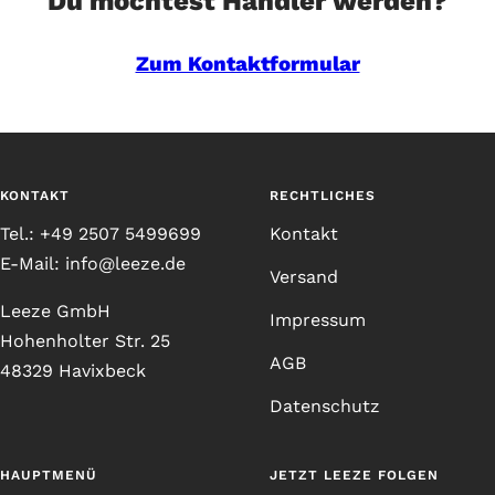
Du möchtest Händler werden?
Zum Kontaktformular
KONTAKT
RECHTLICHES
Tel.: +49 2507 5499699
Kontakt
E-Mail: info@leeze.de
Versand
Leeze GmbH
Impressum
Hohenholter Str. 25
AGB
48329 Havixbeck
Datenschutz
HAUPTMENÜ
JETZT LEEZE FOLGEN