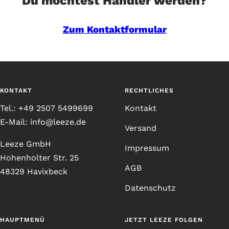
Du möchtest Händler werden?
Zum Kontaktformular
KONTAKT
RECHTLICHES
Tel.: +49 2507 5499699
Kontakt
E-Mail: info@leeze.de
Versand
Leeze GmbH
Impressum
Hohenholter Str. 25
AGB
48329 Havixbeck
Datenschutz
HAUPTMENÜ
JETZT LEEZE FOLGEN