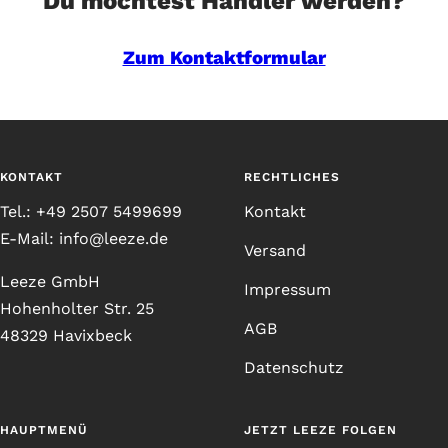
Du möchtest Händler werden?
Zum Kontaktformular
KONTAKT
RECHTLICHES
Tel.: +49 2507 5499699
Kontakt
E-Mail: info@leeze.de
Versand
Leeze GmbH
Impressum
Hohenholter Str. 25
AGB
48329 Havixbeck
Datenschutz
HAUPTMENÜ
JETZT LEEZE FOLGEN