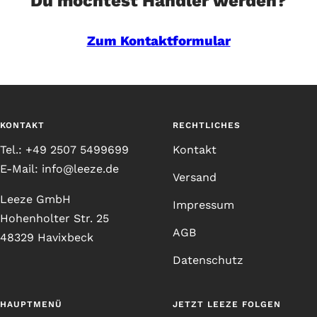
Du möchtest Händler werden?
Zum Kontaktformular
KONTAKT
RECHTLICHES
Tel.: +49 2507 5499699
Kontakt
E-Mail: info@leeze.de
Versand
Leeze GmbH
Impressum
Hohenholter Str. 25
AGB
48329 Havixbeck
Datenschutz
HAUPTMENÜ
JETZT LEEZE FOLGEN