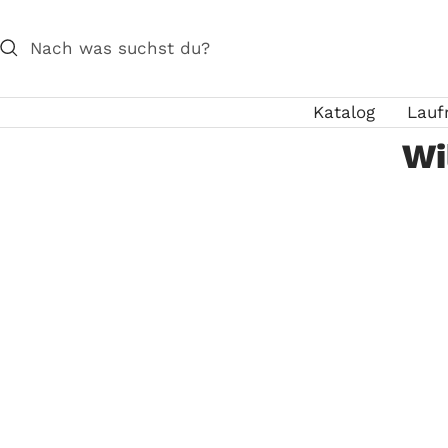
Direkt
zum
Inhalt
Katalog
Lauf
Wi