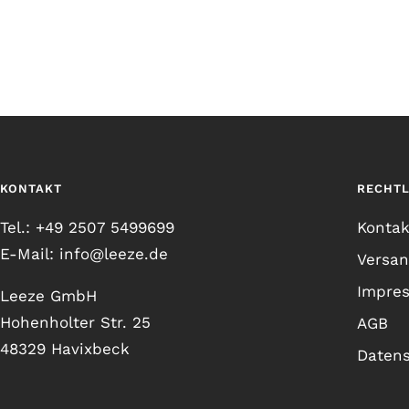
KONTAKT
RECHTL
Tel.: +49 2507 5499699
Kontak
E-Mail: info@leeze.de
Versa
Impre
Leeze GmbH
Hohenholter Str. 25
AGB
48329 Havixbeck
Daten