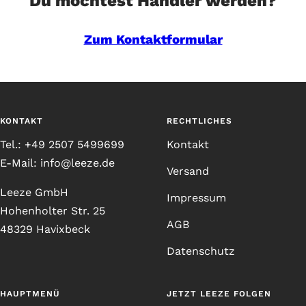
Du möchtest Händler werden?
Zum Kontaktformular
KONTAKT
RECHTLICHES
Tel.: +49 2507 5499699
Kontakt
E-Mail: info@leeze.de
Versand
Leeze GmbH
Impressum
Hohenholter Str. 25
AGB
48329 Havixbeck
Datenschutz
HAUPTMENÜ
JETZT LEEZE FOLGEN