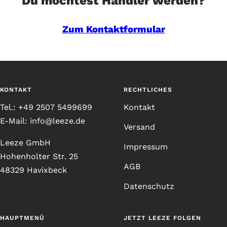
Du möchtest Händler werden?
Zum Kontaktformular
KONTAKT
RECHTLICHES
Tel.: +49 2507 5499699
Kontakt
E-Mail: info@leeze.de
Versand
Leeze GmbH
Impressum
Hohenholter Str. 25
AGB
48329 Havixbeck
Datenschutz
HAUPTMENÜ
JETZT LEEZE FOLGEN