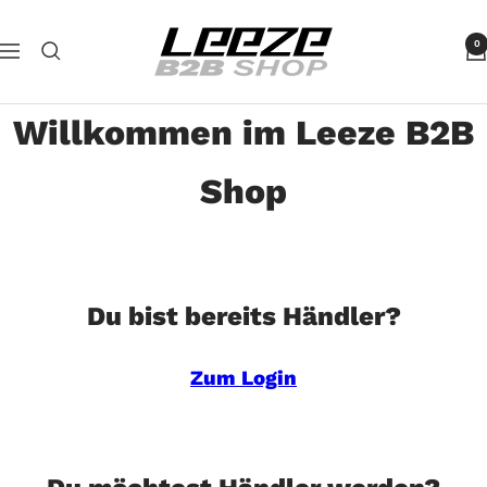
Direkt
Leeze
zum
0
Navigation
B2B
Inhalt
Willkommen im Leeze B2B
Shop
Du bist bereits Händler?
Zum Login