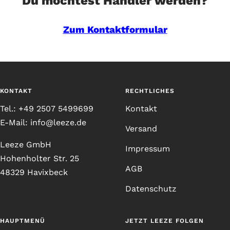
Du möchtest Händler werden?
Zum Kontaktformular
KONTAKT
RECHTLICHES
Tel.: +49 2507 5499699
Kontakt
E-Mail: info@leeze.de
Versand
Leeze GmbH
Impressum
Hohenholter Str. 25
AGB
48329 Havixbeck
Datenschutz
HAUPTMENÜ
JETZT LEEZE FOLGEN