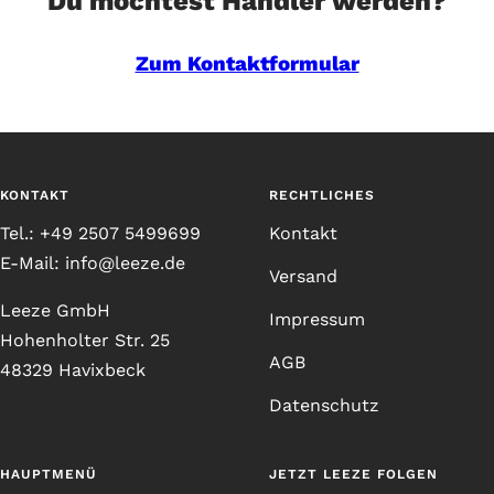
Du möchtest Händler werden?
Zum Kontaktformular
KONTAKT
RECHTLICHES
Tel.: +49 2507 5499699
Kontakt
E-Mail: info@leeze.de
Versand
Leeze GmbH
Impressum
Hohenholter Str. 25
AGB
48329 Havixbeck
Datenschutz
HAUPTMENÜ
JETZT LEEZE FOLGEN