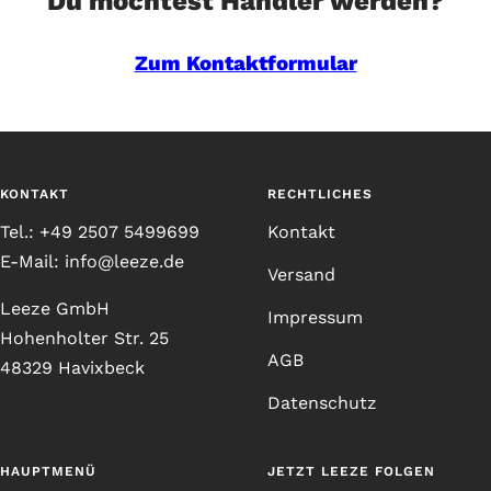
Du möchtest Händler werden?
Zum Kontaktformular
KONTAKT
RECHTLICHES
Tel.: +49 2507 5499699
Kontakt
E-Mail: info@leeze.de
Versand
Leeze GmbH
Impressum
Hohenholter Str. 25
AGB
48329 Havixbeck
Datenschutz
HAUPTMENÜ
JETZT LEEZE FOLGEN