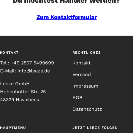
Du möchtest Händler werden?
Zum Kontaktformular
KONTAKT
RECHTLICHES
Tel.: +49 2507 5499699
Kontakt
E-Mail: info@leeze.de
Versand
Leeze GmbH
Impressum
Hohenholter Str. 25
AGB
48329 Havixbeck
Datenschutz
HAUPTMENÜ
JETZT LEEZE FOLGEN