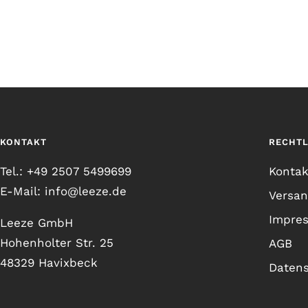
KONTAKT
RECHTL
Tel.: +49 2507 5499699
Kontak
E-Mail: info@leeze.de
Versa
Impre
Leeze GmbH
Hohenholter Str. 25
AGB
48329 Havixbeck
Daten