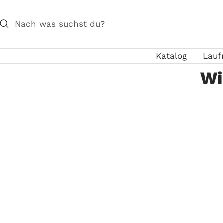
Direkt
zum
Inhalt
Katalog
Lauf
Wi