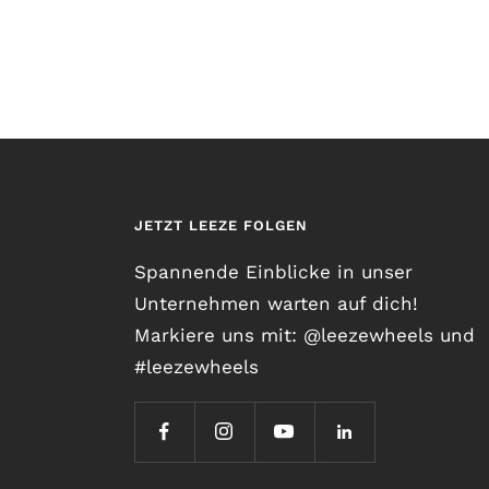
JETZT LEEZE FOLGEN
Spannende Einblicke in unser
Unternehmen warten auf dich!
Markiere uns mit: @leezewheels und
#leezewheels