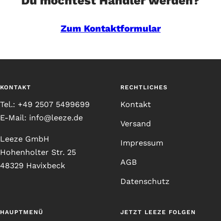
Du möchtest Händler werden?
Zum Kontaktformular
KONTAKT
RECHTLICHES
Tel.: +49 2507 5499699
Kontakt
E-Mail: info@leeze.de
Versand
Leeze GmbH
Impressum
Hohenholter Str. 25
AGB
48329 Havixbeck
Datenschutz
HAUPTMENÜ
JETZT LEEZE FOLGEN