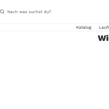
Direkt
zum
Inhalt
Katalog
Lauf
Wi