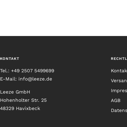
KONTAKT
RECHTL
Tel.: +49 2507 5499699
Kontak
E-Mail: info@leeze.de
Versa
Impre
Leeze GmbH
Hohenholter Str. 25
AGB
48329 Havixbeck
Daten