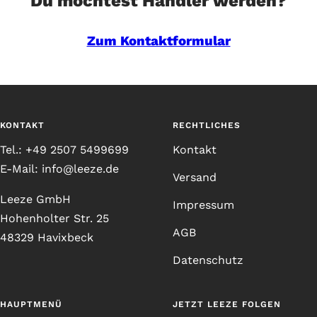
Du möchtest Händler werden?
Zum Kontaktformular
KONTAKT
RECHTLICHES
Tel.: +49 2507 5499699
Kontakt
E-Mail: info@leeze.de
Versand
Leeze GmbH
Impressum
Hohenholter Str. 25
AGB
48329 Havixbeck
Datenschutz
HAUPTMENÜ
JETZT LEEZE FOLGEN