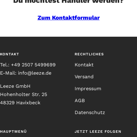
Du möchtest Händler werden?
Zum Kontaktformular
KONTAKT
RECHTLICHES
Tel.: +49 2507 5499699
Kontakt
E-Mail: info@leeze.de
Versand
Leeze GmbH
Impressum
Hohenholter Str. 25
AGB
48329 Havixbeck
Datenschutz
HAUPTMENÜ
JETZT LEEZE FOLGEN