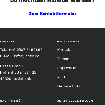
Du möchtest Händler werden?
Zum Kontaktformular
KONTAKT
RECHTLICHES
Tel.: +49 2507 5499699
Kontakt
E-Mail: info@leeze.de
Versand
Leeze GmbH
Impressum
Hohenholter Str. 25
AGB
48329 Havixbeck
Datenschutz
HAUPTMENÜ
JETZT LEEZE FOLGEN