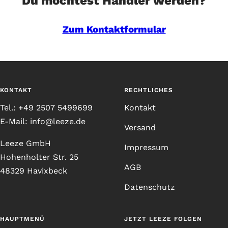
Du möchtest Händler werden?
Zum Kontaktformular
KONTAKT
RECHTLICHES
Tel.: +49 2507 5499699
Kontakt
E-Mail: info@leeze.de
Versand
Leeze GmbH
Impressum
Hohenholter Str. 25
AGB
48329 Havixbeck
Datenschutz
HAUPTMENÜ
JETZT LEEZE FOLGEN