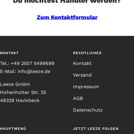
Du möchtest Händler werden?
Zum Kontaktformular
KONTAKT
RECHTLICHES
Tel.: +49 2507 5499699
Kontakt
E-Mail: info@leeze.de
Versand
Leeze GmbH
Impressum
Hohenholter Str. 25
AGB
48329 Havixbeck
Datenschutz
HAUPTMENÜ
JETZT LEEZE FOLGEN