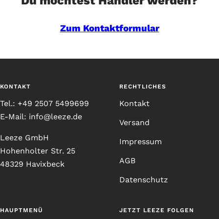
Du möchtest Händler werden?
Zum Kontaktformular
KONTAKT
RECHTLICHES
Tel.: +49 2507 5499699
Kontakt
E-Mail: info@leeze.de
Versand
Leeze GmbH
Impressum
Hohenholter Str. 25
AGB
48329 Havixbeck
Datenschutz
HAUPTMENÜ
JETZT LEEZE FOLGEN