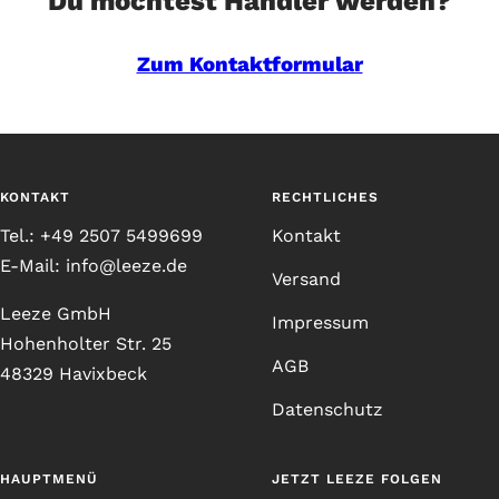
Du möchtest Händler werden?
Zum Kontaktformular
KONTAKT
RECHTLICHES
Tel.: +49 2507 5499699
Kontakt
E-Mail: info@leeze.de
Versand
Leeze GmbH
Impressum
Hohenholter Str. 25
AGB
48329 Havixbeck
Datenschutz
HAUPTMENÜ
JETZT LEEZE FOLGEN