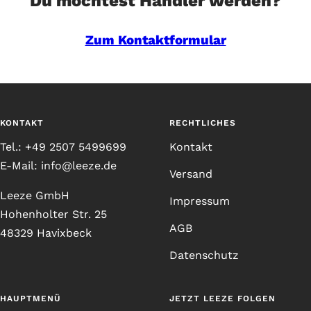
Du möchtest Händler werden?
Zum Kontaktformular
KONTAKT
RECHTLICHES
Tel.: +49 2507 5499699
Kontakt
E-Mail: info@leeze.de
Versand
Leeze GmbH
Impressum
Hohenholter Str. 25
AGB
48329 Havixbeck
Datenschutz
HAUPTMENÜ
JETZT LEEZE FOLGEN