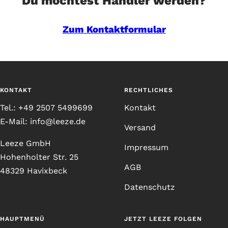
Du möchtest Händler werden?
Zum Kontaktformular
KONTAKT
RECHTLICHES
Tel.: +49 2507 5499699
Kontakt
E-Mail: info@leeze.de
Versand
Leeze GmbH
Impressum
Hohenholter Str. 25
AGB
48329 Havixbeck
Datenschutz
HAUPTMENÜ
JETZT LEEZE FOLGEN