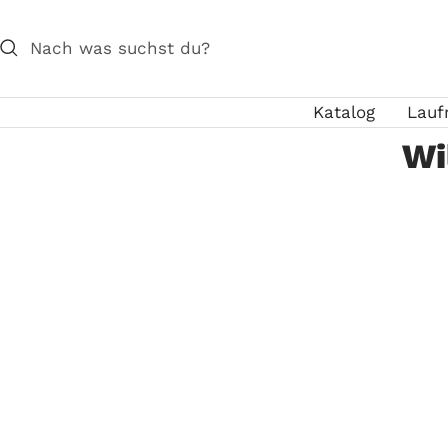
Direkt
zum
Inhalt
Katalog
Lauf
Wi