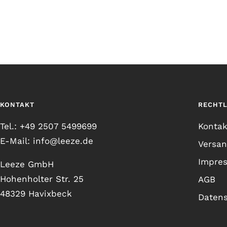
KONTAKT
RECHTL
Tel.: +49 2507 5499699
Kontak
E-Mail: info@leeze.de
Versa
Impre
Leeze GmbH
Hohenholter Str. 25
AGB
48329 Havixbeck
Daten