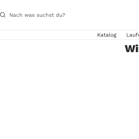
Direkt
zum
Inhalt
Katalog
Lauf
Wi