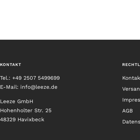
KONTAKT
RECHTL
Tel.: +49 2507 5499699
Kontak
E-Mail: info@leeze.de
Versa
Impre
Leeze GmbH
Hohenholter Str. 25
AGB
48329 Havixbeck
Daten