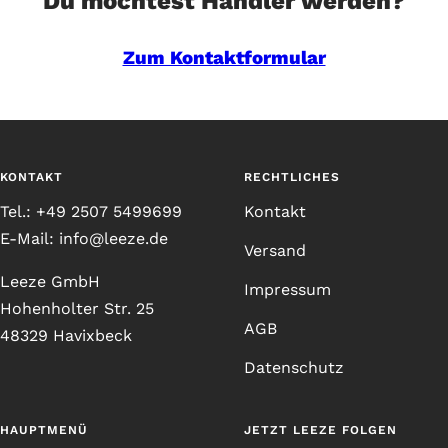
Du möchtest Händler werden?
Zum Kontaktformular
KONTAKT
RECHTLICHES
Tel.: +49 2507 5499699
Kontakt
E-Mail: info@leeze.de
Versand
Leeze GmbH
Impressum
Hohenholter Str. 25
AGB
48329 Havixbeck
Datenschutz
HAUPTMENÜ
JETZT LEEZE FOLGEN